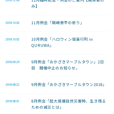
2018.12.06
み】
11月例会「岡崎泰平の祈り」
2018.10.03
10月例会「ハロウィン仮装行列 in
2018.10.02
QURUWA」
9月例会「おかざきマーブルタウン」2日
2018.09.29
目 開催中止のお知らせ。
9月例会「おかざきマーブルタウン2018」
2018.08.22
8月例会「超大規模自然災害時、生き残る
2018.08.01
ための減災とは」