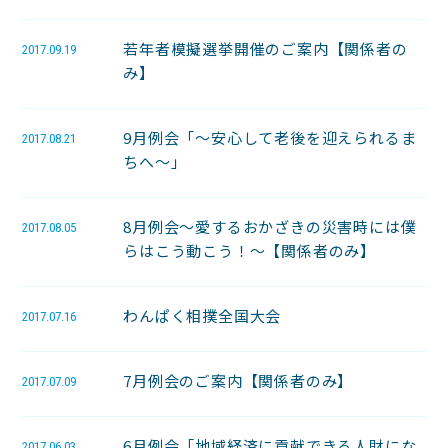
若年者模擬選挙開催のご案内【関係者の
2017.09.19
み】
9月例会「～安心して老後を迎えられるま
2017.08.21
ちへ～」
8月例会～愛するおかざきの災害時には僕
2017.08.05
らはこう動こう！～【関係者のみ】
わんぱく相撲全国大会
2017.07.16
7月例会のご案内【関係者のみ】
2017.07.09
6月例会「地域経済に貢献できる人財にな
2017.06.03