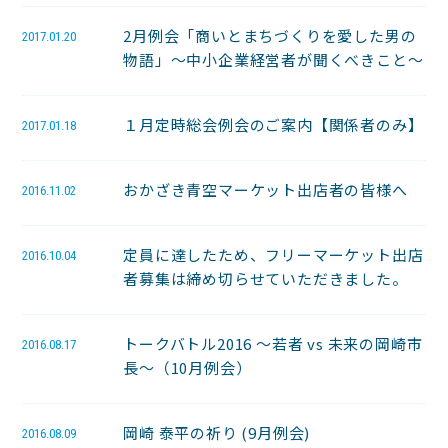
2月例会「商いとまちづくりを愛した男の
2017.01.20
物語」～中小企業経営者が聞くべきこと～
１月定時総会例会のご案内【関係者のみ】
2017.01.18
おかざき青空マーケット出店者の皆様へ
2016.11.02
定員に達したため、フリーマーケット出店
2016.10.04
者募集は締め切らせていただきました。
トークバトル2016 ～若者 vs 未来の岡崎市
2016.08.17
長～（10月例会）
岡崎 泰平の祈り (9月例会)
2016.08.09