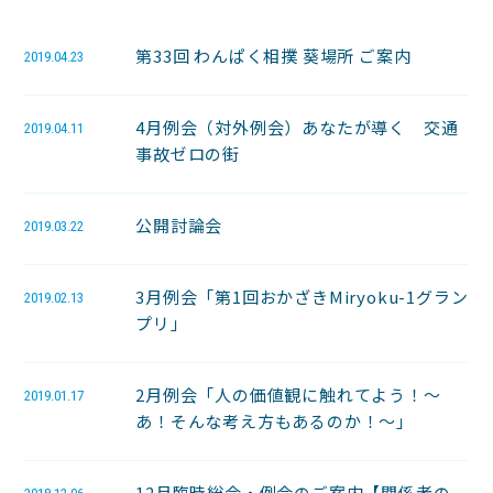
第33回 わんぱく相撲 葵場所 ご案内
2019.04.23
4月例会（対外例会）あなたが導く 交通
2019.04.11
事故ゼロの街
公開討論会
2019.03.22
3月例会「第1回おかざきMiryoku-1グラン
2019.02.13
プリ」
2月例会「人の価値観に触れてよう！～
2019.01.17
あ！そんな考え方もあるのか！～」
12月臨時総会・例会のご案内【関係者の