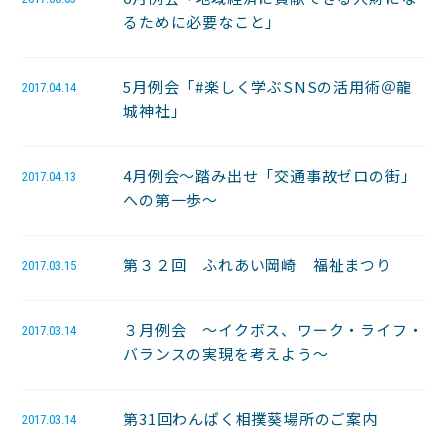
るために必要なこと」
5月例会「#楽しく学ぶSNSの活用術＠龍
2017.04.14
城神社」
4月例会～踏み出せ「交通事故ゼロの街」
2017.04.13
への第一歩～
第３２回 ふれあい岡崎 福祉まつり
2017.03.15
３月例会 ～イクボス、ワーク・ライフ・
2017.03.14
バランスの実現を考えよう～
第31回わんぱく相撲葵場所のご案内
2017.03.14