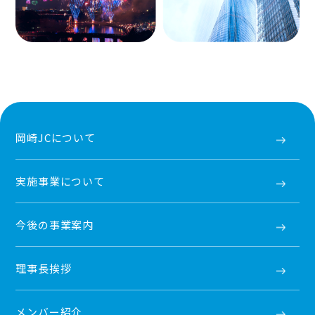
岡崎JCについて
実施事業について
今後の事業案内
理事長挨拶
メンバー紹介