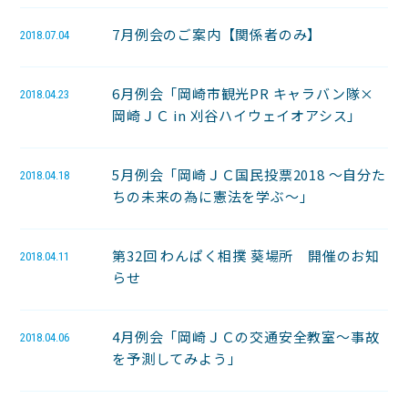
7月例会のご案内【関係者のみ】
2018.07.04
6月例会「岡崎市観光PR キャラバン隊×
2018.04.23
岡崎ＪＣ in 刈谷ハイウェイオアシス」
5月例会「岡崎ＪＣ国民投票2018 〜自分た
2018.04.18
ちの未来の為に憲法を学ぶ〜」
第32回 わんぱく相撲 葵場所 開催のお知
2018.04.11
らせ
4月例会「岡崎ＪＣの交通安全教室～事故
2018.04.06
を予測してみよう」