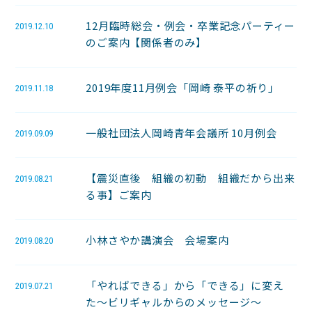
12月臨時総会・例会・卒業記念パーティー
2019.12.10
のご案内【関係者のみ】
2019年度11月例会「岡崎 泰平の祈り」
2019.11.18
一般社団法人岡崎青年会議所 10月例会
2019.09.09
【震災直後 組織の初動 組織だから出来
2019.08.21
る事】ご案内
小林さやか講演会 会場案内
2019.08.20
「やればできる」から「できる」に変え
2019.07.21
た〜ビリギャルからのメッセージ〜