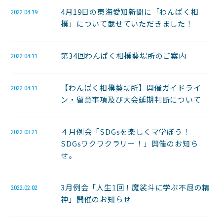
4月19日の東海愛知新聞に「わんぱく相
2022.04.19
撲」について載せていただきました！
第34回わんぱく相撲葵場所のご案内
2022.04.11
【わんぱく相撲葵場所】開催ガイドライ
2022.04.11
ン・留意事項及び大会延期判断について
４月例会「SDGsを楽しくマ学ぼう！
2022.03.21
SDGsワクワクラリー！」開催のお知ら
せ。
3月例会「人生1回！魔裟斗に学ぶ不屈の精
2022.02.02
神」開催のお知らせ