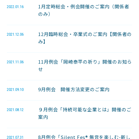
1月定時総会・例会開催のご案内（関係者
2022.01.16
のみ）
12月臨時総会・卒業式のご案内【関係者の
2021.12.06
み】
11月例会「岡崎泰平の祈り」開催のお知ら
2021.11.06
せ
9月例会 開催方法変更のご案内
2021.09.10
９月例会「持続可能な企業とは」開催のご
2021.08.12
案内
8月例会「Silent Fes®︎ 無音を楽しむ-新し
2021.07.31