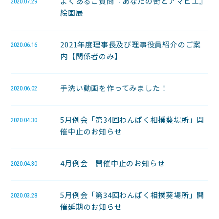
よくあるご質問『あなたの街とアマビエ』
2020.07.29
絵画展
2021年度理事長及び理事役員紹介のご案
2020.06.16
内【関係者のみ】
手洗い動画を作ってみました！
2020.06.02
5月例会「第34回わんぱく相撲葵場所」開
2020.04.30
催中止のお知らせ
4月例会 開催中止のお知らせ
2020.04.30
5月例会「第34回わんぱく相撲葵場所」開
2020.03.28
催延期のお知らせ