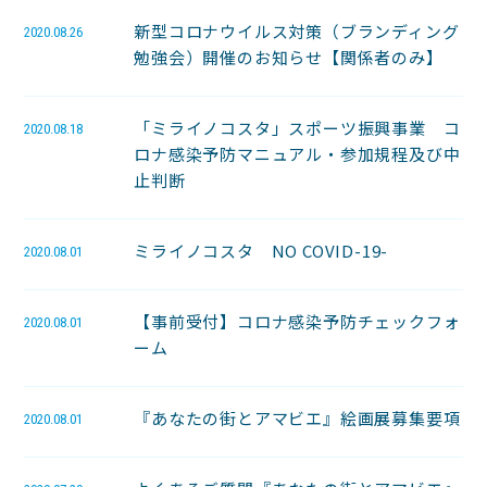
新型コロナウイルス対策（ブランディング
2020.08.26
勉強会）開催のお知らせ【関係者のみ】
「ミライノコスタ」スポーツ振興事業 コ
2020.08.18
ロナ感染予防マニュアル・参加規程及び中
止判断
ミライノコスタ NO COVID-19-
2020.08.01
【事前受付】コロナ感染予防チェックフォ
2020.08.01
ーム
『あなたの街とアマビエ』絵画展募集要項
2020.08.01