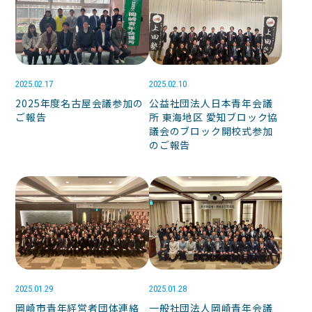
2025.02.17
2025.02.10
2025年度名古屋会議参加の
公益社団法人日本青年会議
ご報告
所 東海地区 愛知ブロック協
議会のブロック開校式参加
のご報告
2025.01.29
2025.01.28
岡崎市青年経営者団体連絡
一般社団法人岡崎青年会議