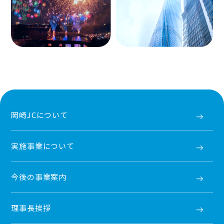
岡崎JCについて
実施事業について
今後の事業案内
理事長挨拶