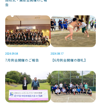
閉校式・謝恩会開催のご報
告
2024.09.04
2024.08.17
7月例会開催のご報告
【6月例会開催の御礼】