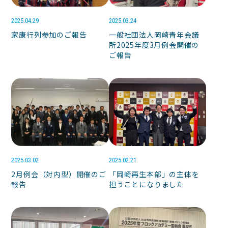
2025.04.29
2025.03.24
家康行列参加のご報告
一般社団法人岡崎青年会議
所2025年度3月例会開催の
ご報告
2025.03.02
2025.02.21
2月例会（対内型）開催のご
「岡崎再生本部」の主体を
報告
担うことになりました