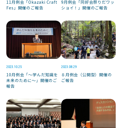
11月例会「Okazaki Craft
9月例会「同好会祭りだワッ
Fes」開催のご報告
ショイ！」開催のご報告
2023.10.25
2023.08.29
10月例会「～学んだ知識を
８月例会（公開型）開催の
未来のために～」開催のご
ご報告
報告