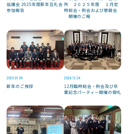
協議会 2025年度新年互礼会
所 ２０２５年度 １月定
参加報告
時総会・例会および懇親会
開催のご報
2025.01.03
2024.12.24
新年のご挨拶
12月臨時総会・例会及び卒
業記念パーティー開催の御礼