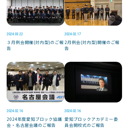
2024.03.22
2024.02.17
３月例会開催(対内型)のご報
2月例会(対内型)開催のご報
告
告
2024.02.16
2024.02.16
2024年度愛知ブロック協議
愛知ブロックアカデミー委
会・名古屋会議のご報告
員会開校式のご報告