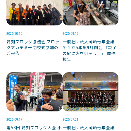
2025.10.16
2025.09.19
愛知ブロック協議会 ブロッ
一般社団法人岡崎青年会議
クアカデミー閉校式参加の
所 2025年度9月例会 『親子
ご報告
の絆に火を灯そう！』 開催
報告
2025.09.17
2025.07.21
第58回 愛知ブロック大会 小
一般社団法人岡崎青年会議