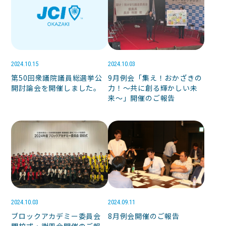
2024.10.15
2024.10.03
第50回衆議院議員総選挙公
9月例会「集え！おかざきの
開討論会を開催しました。
力！～共に創る輝かしい未
来～」開催のご報告
2024.10.03
2024.09.11
ブロックアカデミー委員会
8月例会開催のご報告