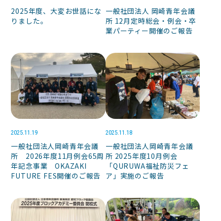
2025年度、大変お世話にな
一般社団法人 岡崎青年会議
りました。
所 12月定時総会・例会・卒
業パーティー開催のご報告
2025.11.19
2025.11.18
一般社団法人岡崎青年会議
一般社団法人岡崎青年会議
所 2026年度11月例会65周
所 2025年度10月例会
年記念事業 OKAZAKI
「QURUWA福祉防災フェ
FUTURE FES開催のご報告
ア」実施のご報告