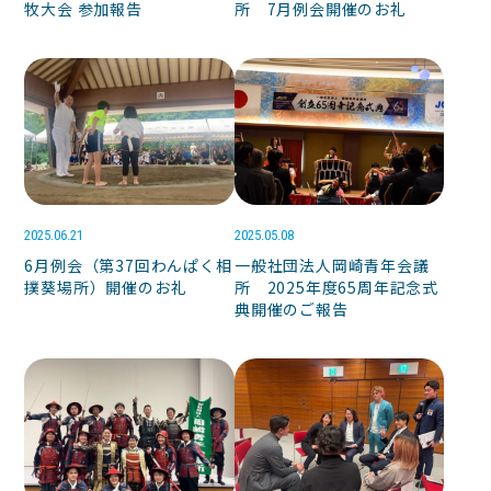
牧大会 参加報告
所 7月例会開催のお礼
2025.06.21
2025.05.08
6月例会（第37回わんぱく相
一般社団法人岡崎青年会議
撲葵場所）開催のお礼
所 2025年度65周年記念式
典開催のご報告