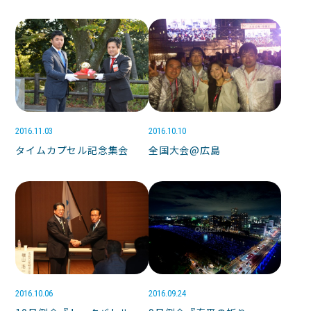
2016.11.03
2016.10.10
タイムカプセル記念集会
全国大会@広島
2016.10.06
2016.09.24