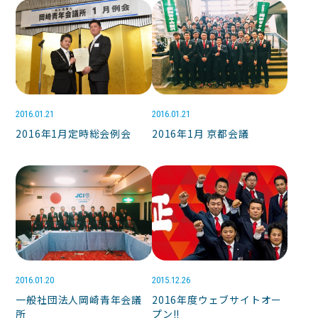
2016.01.21
2016.01.21
2016年1月定時総会例会
2016年1月 京都会議
2016.01.20
2015.12.26
一般社団法人岡崎青年会議
2016年度ウェブサイトオー
所
プン!!