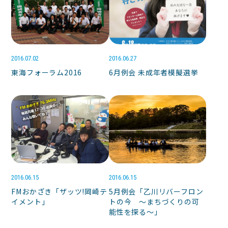
2016.07.02
2016.06.27
東海フォーラム2016
6月例会 未成年者模擬選挙
2016.06.15
2016.06.15
FMおかざき「ザッツ!岡崎テ
5月例会「乙川リバーフロン
イメント」
トの今 〜まちづくりの可
能性を探る〜」