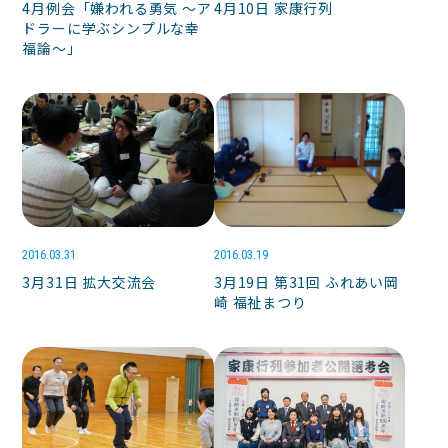
4月例会「嫌われる勇気 〜ア
4月10日 家康行列
ドラーに学ぶシンプルな幸
福論〜」
2016.03.31
2016.03.19
3月31日 拡大交流会
3月19日 第31回 ふれあい岡
崎 福祉まつり