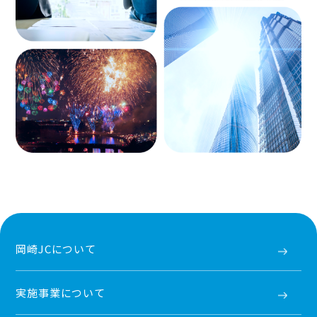
岡崎JCについて
実施事業について