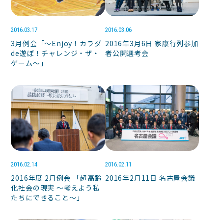
2016.03.17
2016.03.06
3月例会「～Enjoy！カラダ
2016年3月6日 家康行列参加
de遊ぼ！チャレンジ・ザ・
者公開選考会
ゲーム～」
2016.02.14
2016.02.11
2016年度 2月例会 「超高齢
2016年2月11日 名古屋会議
化社会の現実 〜考えよう私
たちにできること〜」