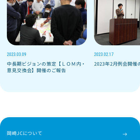
2023.03.09
2023.02.17
中長期ビジョンの策定【ＬＯＭ内・
2023年2月例会開
意見交換会】開催のご報告
岡崎JCについて