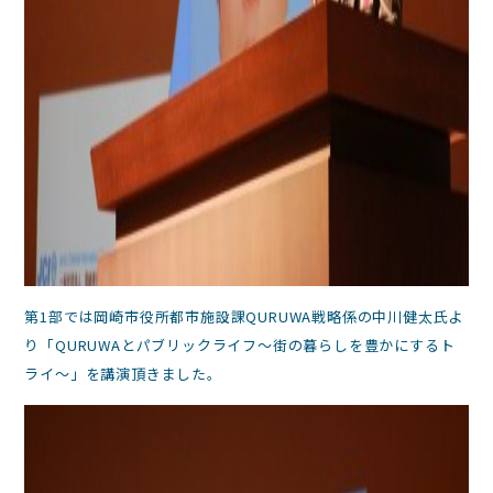
第1部では岡崎市役所都市施設課QURUWA戦略係の中川健太氏よ
り「QURUWAとパブリックライフ～街の暮らしを豊かにするト
ライ～」を講演頂きました。