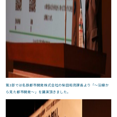
第3部では名鉄都市開発株式会社の柴田和亮課長より「～沿線か
ら見た都市開発～」を講演頂きました。