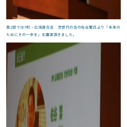
第2部では7町・広域連合会 次世代の会の佐谷繁氏より「未来の
ためにその一歩を」を講演頂きました。