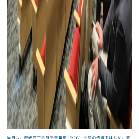
当日は、岡崎商工会議所青年部（YEG）会員の皆様をはじめ、岡