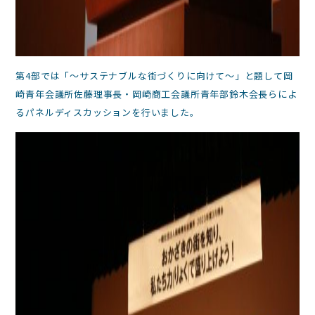
第4部では「～サステナブルな街づくりに向けて～」と題して岡
崎青年会議所佐藤理事長・岡崎商工会議所青年部鈴木会長らによ
るパネルディスカッションを行いました。