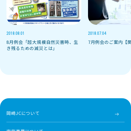
2018.08.01
2018.07.04
8月例会「超大規模自然災害時、生
7月例会のご案内【
き残るための減災とは」
岡崎JCについて