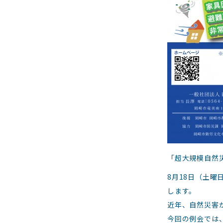
「超大規模自然
8月18日（土
します。
近年、自然災害
今回の例会では