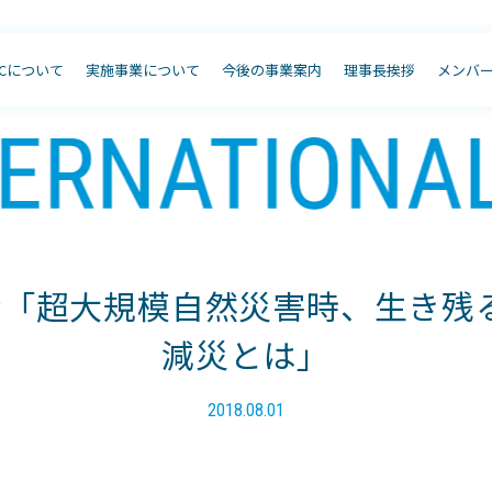
JCについて
実施事業について
今後の事業案内
理事長挨拶
メンバ
会「超大規模自然災害時、生き残
減災とは」
2018.08.01