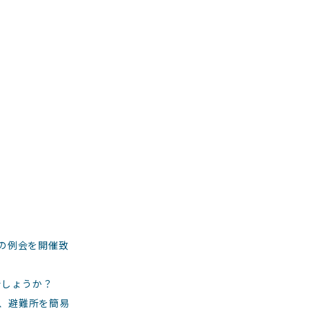
型の例会を開催致
でしょうか？
め、避難所を簡易