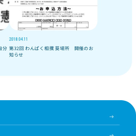
2018.04.11
自分
第32回 わんぱく相撲 葵場所 開催のお
知らせ