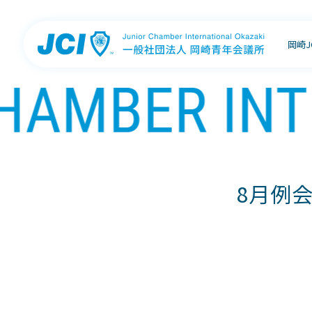
岡崎
8月例