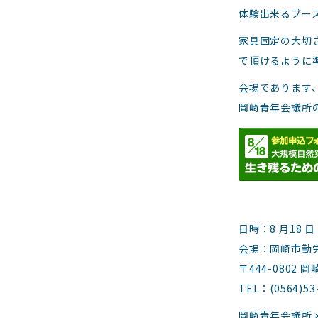
体験出来るブー
家具固定の大切
で頂けるように
会場であります
岡崎青年会議所
日時：8 月18 
会場：岡崎市勤
〒444-0802
TEL：(0564)53
岡崎青年会議所