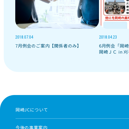
2018.07.04
2018.04.23
7月例会のご案内【関係者のみ】
6月例会「岡崎
岡崎ＪＣ in
岡崎JCについて
今後の事業案内