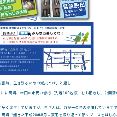
災害時、生き残るための減災とは」と題し
曜日）に岡崎、幸田の市民の皆様（先着100名様）をお招きし、公開
が多く発生していますが、皆さんは、万が一の時の準備しています
、岡崎で起きた平成20年8月末豪雨を振り返って頂くブースをはじ