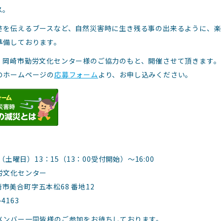
ス。
さを伝えるブースなど、自然災害時に生き残る事の出来るように、
準備しております。
、岡崎市勤労文化センター様のご協力のもと、開催させて頂きます。
のホームページの
応募フォーム
より、お申し込みください。
日（土曜日）13：15（13：00受付開始）～16:00
労文化センター
 岡崎市美合町字五本松68 番地12
-4163
メンバー一同皆様のご参加をお待ちしております。