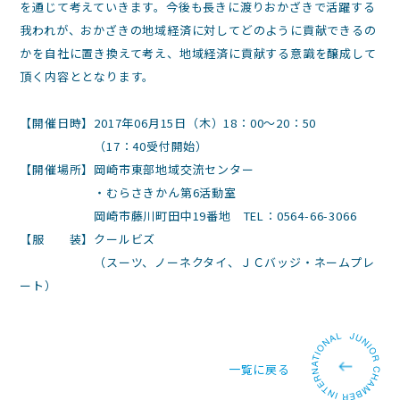
を通じて考えていきます。今後も長きに渡りおかざきで活躍する
我われが、おかざきの地域経済に対してどのように貢献できるの
かを自社に置き換えて考え、地域経済に貢献する意識を醸成して
頂く内容ととなります。
【開催日時】2017年06月15日（木）18：00～20：50
（17：40受付開始）
【開催場所】岡崎市東部地域交流センター
・むらさきかん第6活動室
岡崎市藤川町田中19番地 TEL：0564-66-3066
【服 装】クールビズ
（スーツ、ノーネクタイ、ＪＣバッジ・ネームプレ
ート）
一覧に戻る