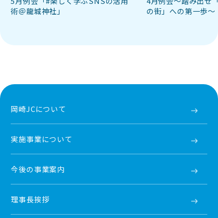
5月例会「#楽しく学ぶSNSの活用
4月例会～踏み出せ
術＠龍城神社」
の街」への第一歩～
岡崎JCについて
実施事業について
今後の事業案内
理事長挨拶