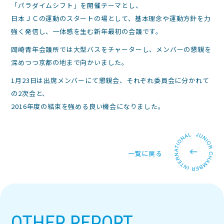
「パラダイムシフト」を開催テーマとし、
日本ＪＣの運動のスタートの場として、基本理念や運動方針を力
強く発信し、一体感を生む新年最初の会議です。
岡崎青年会議所では大型バスをチャーターし、メンバーの懇親を
深めつつ京都の地まで向かいました。
1月23日は出席メンバーにて懇親会、それぞれ委員会に分かれて
の2次会と、
2016年度の結束を強める良い機会になりました。
一覧に戻る
OTHER REPORT