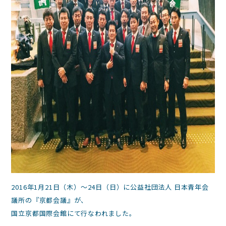
2016年1月21日（木）～24日（日）に公益社団法人 日本青年会
議所の『京都会議』が、
国立京都国際会館にて行なわれました。