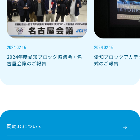
2024.02.16
2024.02.16
2024年度愛知ブロック協議会・名
愛知ブロックアカデ
古屋会議のご報告
式のご報告
岡崎JCについて