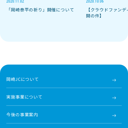
2020.11.02
2020.10.06
「岡崎泰平の祈り」開催について
【クラウドファンデ
開の件】
岡崎JCについて
実施事業について
今後の事業案内