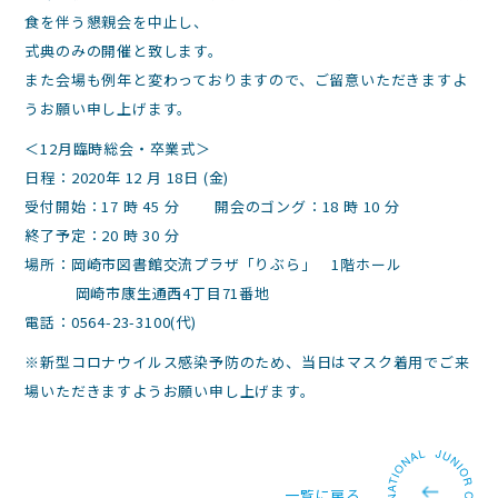
食を伴う懇親会を中止し、
式典のみの開催と致します。
また会場も例年と変わっておりますので、ご留意いただきますよ
うお願い申し上げます。
＜12月臨時総会・卒業式＞
日程：2020年 12 月 18日 (金)
受付開始：17 時 45 分 開会のゴング：18 時 10 分
終了予定：20 時 30 分
場所：岡崎市図書館交流プラザ「りぶら」 1階ホール
岡崎市康生通西4丁目71番地
電話：0564-23-3100(代)
※新型コロナウイルス感染予防のため、当日はマスク着用でご来
場いただきますようお願い申し上げます。
一覧に戻る