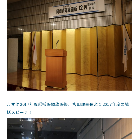
まずは2017年度総括映像放映後、宮田理事長より2017年度の総
括スピーチ！