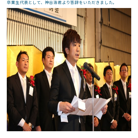
卒業生代表として、神谷浩君より答辞をいただきました。