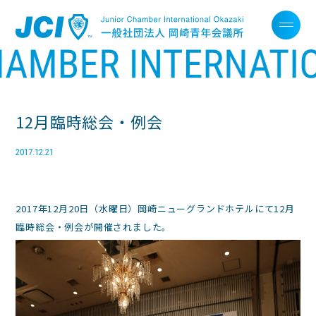
12月臨時総会・例会
2017.12.21
2017年12月20日（水曜日）岡崎ニューグランドホテルにて12月
臨時総会・例会が開催されました。