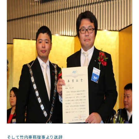
そして竹内専務理事より送辞