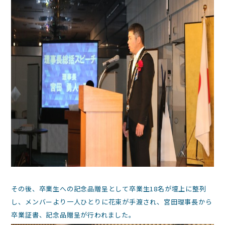
その後、卒業生への記念品贈呈として卒業生18名が壇上に整列
し、メンバーより一人ひとりに花束が手渡され、宮田理事長から
卒業証書、記念品贈呈が行われました。