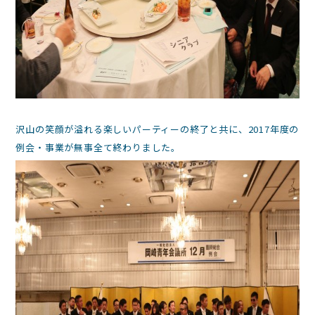
沢山の笑顔が溢れる楽しいパーティーの終了と共に、2017年度の
例会・事業が無事全て終わりました。