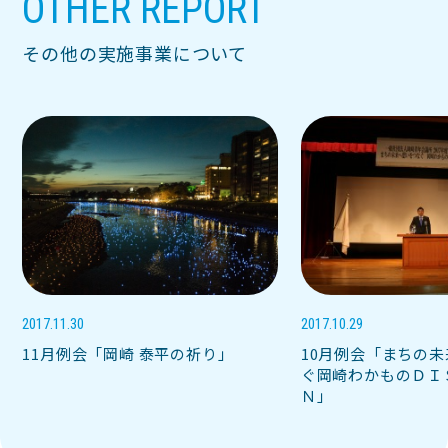
OTHER REPORT
その他の実施事業について
2017.11.30
2017.10.29
11月例会「岡崎 泰平の祈り」
10月例会「まちの
ぐ岡崎わかものＤＩ
Ｎ」