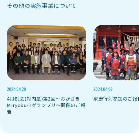
その他の実施事業について
2024.04.20
2024.04.08
4月例会(対内型)第2回～おかざき
家康行列参加のご報
Miryoku-1グランプリ～開催のご報
告