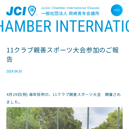
11クラブ親善スポーツ大会参加のご報
告
2024.04.30
4月29日(祝) 毎年恒例の、11クラブ親善スポーツ大会 開催され
ました。