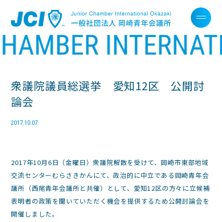
衆議院議員総選挙 愛知12区 公開討
論会
2017.10.07
2017年10月6日（金曜日）衆議院解散を受けて、岡崎市東部地域
交流センターむらさきかんにて、政治的に中立である岡崎青年会
議所（西尾青年会議所と共催）として、愛知12区の方々に立候補
表明者の政策を聞いていただく機会を提供するため公開討論会を
開催しました。