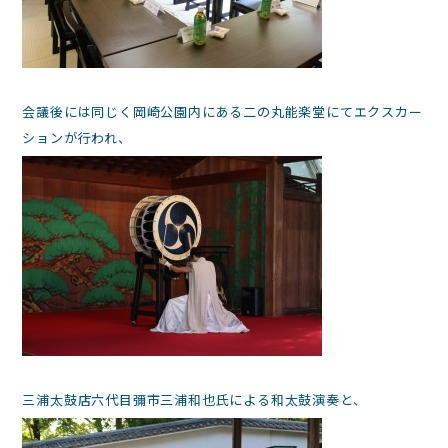
会議後には同じく岡崎公園内にある二の丸能楽堂にてエクスカー
ションが行われ、
三浦太鼓店六代目彌市三浦和也氏による和太鼓演奏と、