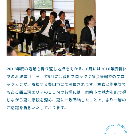
2017年度の活動も折り返し地点を向かえ、8月には2018年度新体
制のお披露目、そして9月には愛知ブロック協議会管轄でのブロ
ック大会が、隣接する豊田市にて開催されます。主管と副主管で
もある西三河エリアのＬＯＭの皆様には、岡崎市の魅力を肌で感
じながら更に懇親を深め、更に一致団結したことで、より一層の
ご活躍を祈念いたしております。