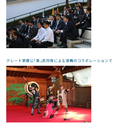
グレート家康公｢葵｣武将隊による演舞のコラボレーションで