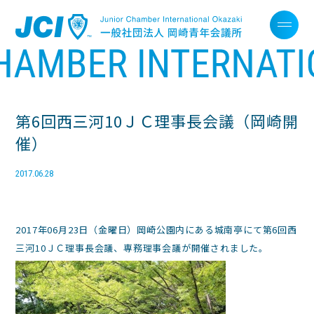
第6回西三河10ＪＣ理事長会議（岡崎開
催）
2017.06.28
2017年06月23日（金曜日）岡崎公園内にある城南亭にて第6回西
三河10ＪＣ理事長会議、専務理事会議が開催されました。