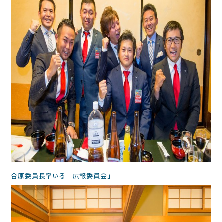
合原委員長率いる「広報委員会」