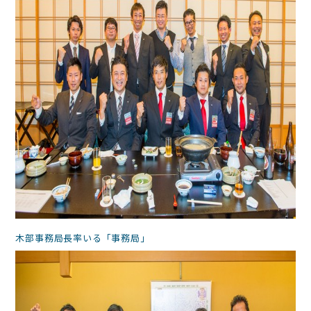
木部事務局長率いる「事務局」