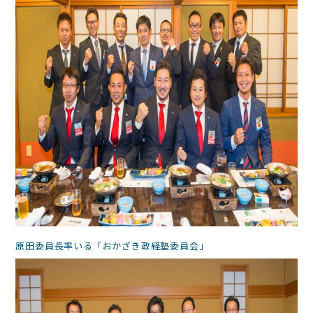
原田委員長率いる「おかざき政経塾委員会」