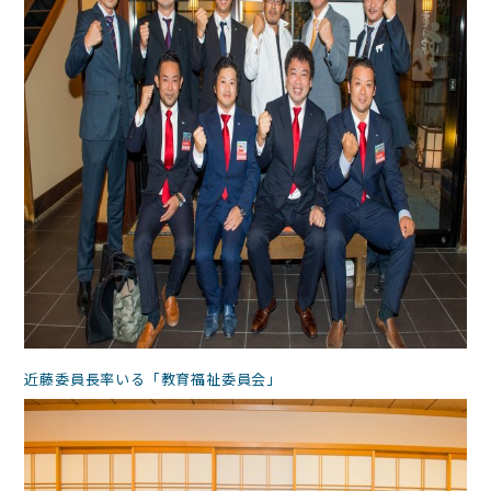
近藤委員長率いる「教育福祉委員会」