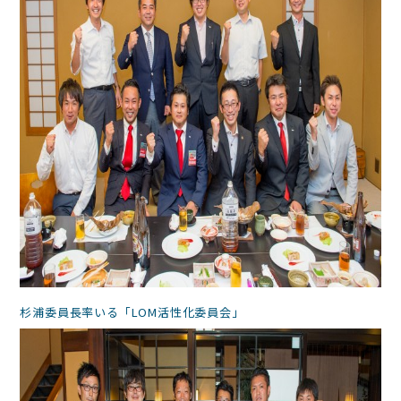
杉浦委員長率いる「LOM活性化委員会」