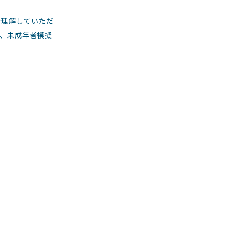
を理解していただ
、未成年者模擬