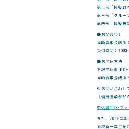
第二部「模擬政
第三部「グルー
第四部「模擬投
●お問合わせ
岡崎青年会議所 事務
受付時間：10時
●お申込方法
下記申込書(PD
岡崎青年会議所 事
※お問い合わせ
【模擬選挙参加
申込書(PDFファ
また、2016年
同校新一年生を