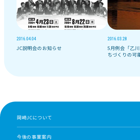
2016.04.04
2016.03.28
JC説明会のお知らせ
5月例会「乙川
ちづくりの可
岡崎JCについて
今後の事業案内