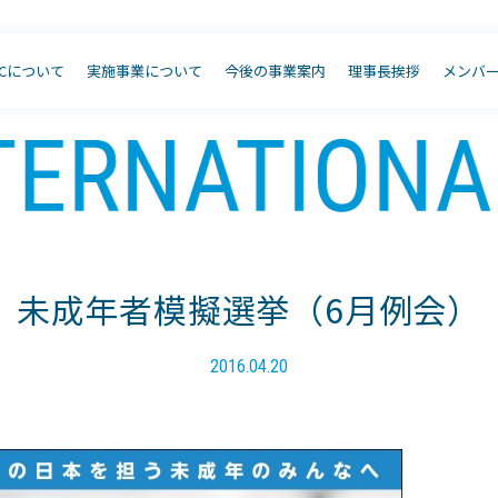
JCについて
実施事業について
今後の事業案内
理事長挨拶
メンバ
未成年者模擬選挙（6月例会）
2016.04.20