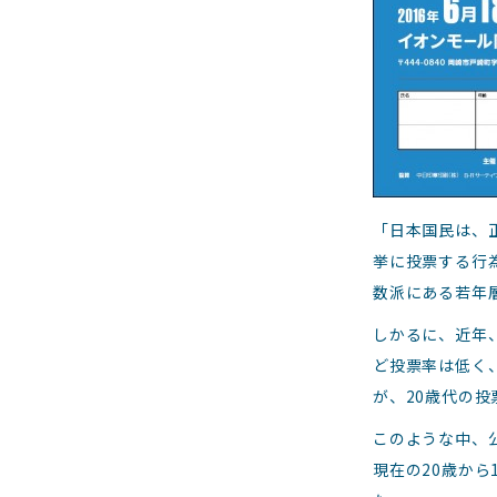
「日本国民は、
挙に投票する行
数派にある若年
しかるに、近年
ど投票率は低く、
が、20歳代の投
このような中、
現在の20歳か