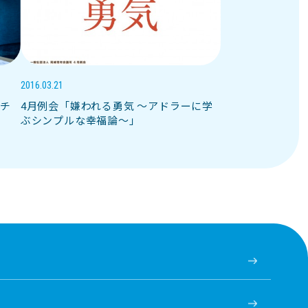
2016.03.21
！チ
4月例会「嫌われる勇気 〜アドラーに学
ぶシンプルな幸福論〜」