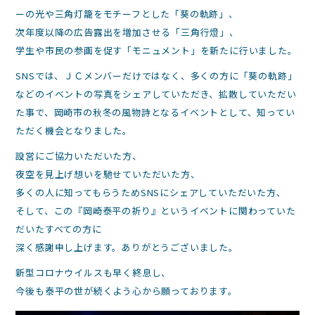
ーの光や三角灯籠をモチーフとした「葵の軌跡」、
次年度以降の広告露出を増加させる「三角行燈」、
学生や市民の参画を促す「モニュメント」を新たに行いました。
SNSでは、ＪＣメンバーだけではなく、多くの方に「葵の軌跡」
などのイベントの写真をシェアしていただき、拡散していただい
た事で、岡崎市の秋冬の風物詩となるイベントとして、知ってい
ただく機会となりました。
設営にご協力いただいた方、
夜空を見上げ想いを馳せていただいた方、
多くの人に知ってもらうためSNSにシェアしていただいた方、
そして、この『岡崎泰平の祈り』というイベントに関わっていた
だいたすべての方に
深く感謝申し上げます。ありがとうございました。
新型コロナウイルスも早く終息し、
今後も泰平の世が続くよう心から願っております。