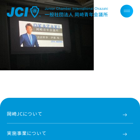
岡崎JCについて
実施事業について