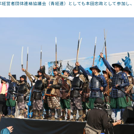
年経営者団体連絡協議会（青経連）としても本田忠政として参加し、
。