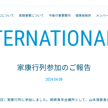
JCについて
実施事業について
今後の事業案内
理事長挨拶
メンバ
家康行列参加のご報告
2024.04.08
7日（日）家康行列に参加しました。岡崎青年会議所として、山本理事