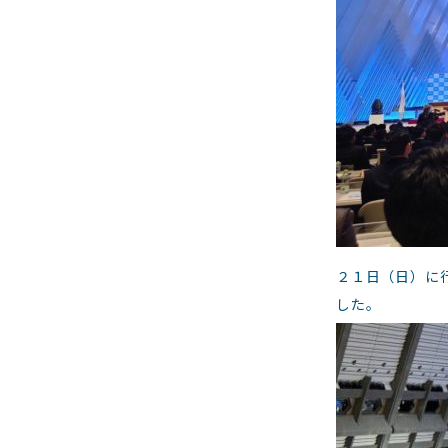
２１日（日）に
した。