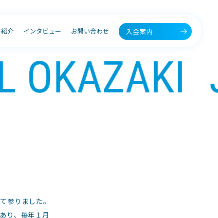
ー紹介
インタビュー
お問い合わせ
入会案内
して参りました。
であり、毎年１月