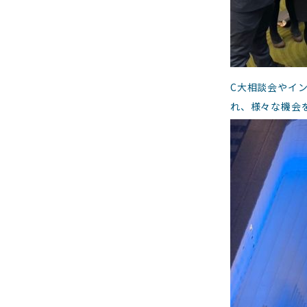
C大相談会やイ
れ、様々な機会