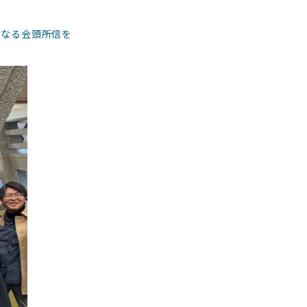
となる会頭所信を