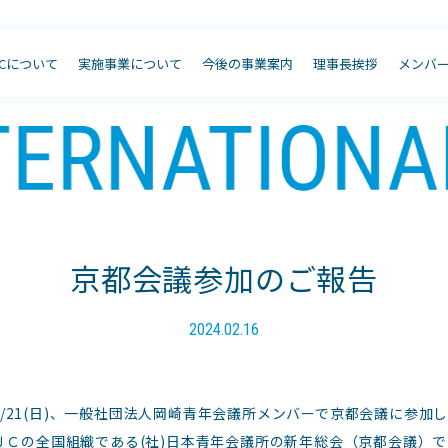
JCについて
実施事業について
今後の事業案内
理事長挨拶
メンバ
京都会議参加のご報告
2024.02.16
)～1/21(日)、一般社団法人岡崎青年会議所メンバーで京都会議に参加
ＪＣの全国組織である(社)日本青年会議所の新年総会（京都会議）