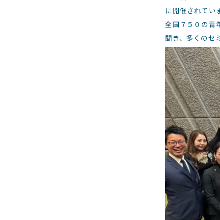
に開催されてい
全国７５０の青
聞き、多くのセ