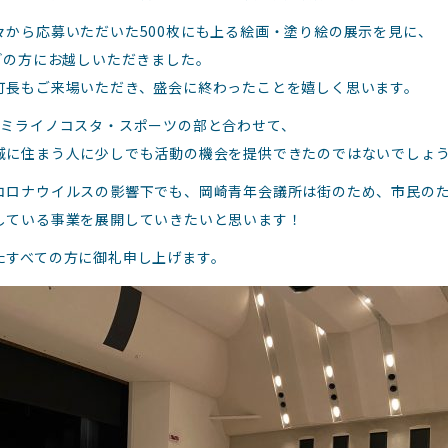
々から応募いただいた500枚にも上る絵画・塗り絵の展示を見に、
ほどの方にお越しいただきました。
町長もご来場いただき、盛会に終わったことを嬉しく思います。
たミライノコスタ・スポーツの部と合わせて、
域に住まう人に少しでも活動の機会を提供できたのではないでしょ
コロナウイルスの影響下でも、岡崎青年会議所は街のため、市民の
している事業を展開していきたいと思います！
たすべての方に御礼申し上げます。