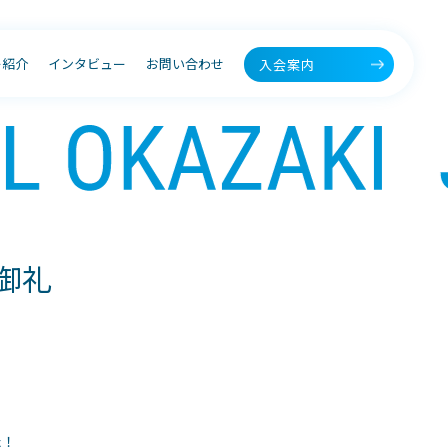
ー紹介
インタビュー
お問い合わせ
入会案内
御礼
た！