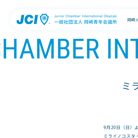
岡崎
ミ
9月20日（日）
ミライノコスタ