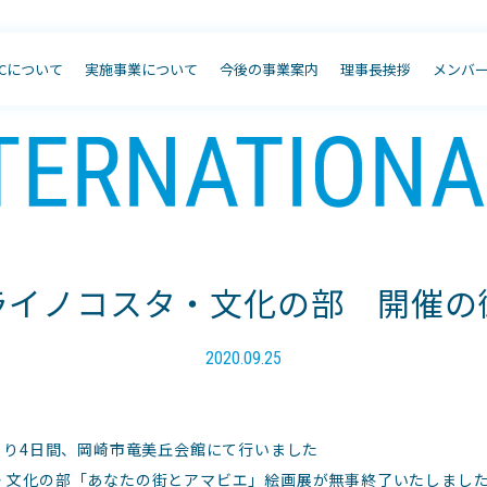
JCについて
実施事業について
今後の事業案内
理事長挨拶
メンバ
ライノコスタ・文化の部 開催の
2020.09.25
より4日間、岡崎市竜美丘会館にて行いました
・文化の部「あなたの街とアマビエ」絵画展が無事終了いたしまし