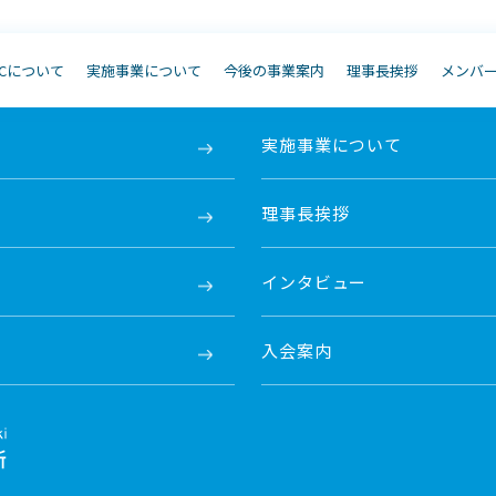
JCについて
実施事業について
今後の事業案内
理事長挨拶
メンバ
実施事業について
理事長挨拶
インタビュー
入会案内