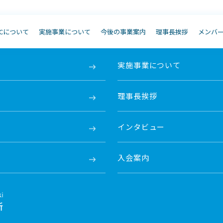
JCについて
実施事業について
今後の事業案内
理事長挨拶
メンバ
実施事業について
理事長挨拶
インタビュー
入会案内