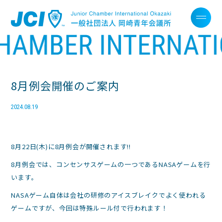
8月例会開催のご案内
2024.08.19
8月22日(木)に8月例会が開催されます!!
8月例会では、コンセンサスゲームの一つであるNASAゲームを行
います。
NASAゲーム自体は会社の研修のアイスブレイクでよく使われる
ゲームですが、今回は特殊ルール付で行われます！