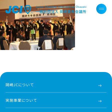
岡崎JCについて
実施事業について