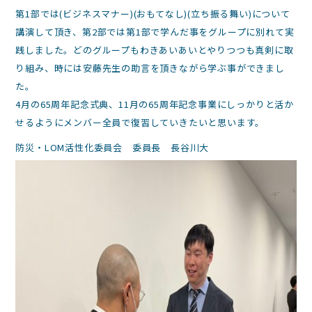
第1部では(ビジネスマナー)(おもてなし)(立ち振る舞い)について
講演して頂き、第2部では第1部で学んだ事をグループに別れて実
践しました。️どのグループもわきあいあいとやりつつも真剣に取
り組み、時には安藤先生の助言を頂きながら学ぶ事ができまし
た。
4月の65周年記念式典、11月の65周年記念事業にしっかりと活か
せるようにメンバー全員で復習していきたいと思います。
防災・LOM活性化委員会 委員長 長谷川大