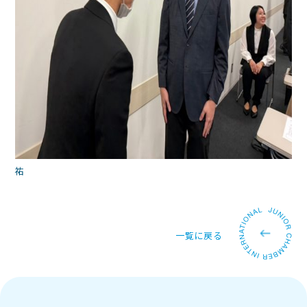
祐
一覧に戻る