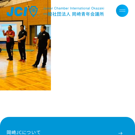
岡崎JCについて