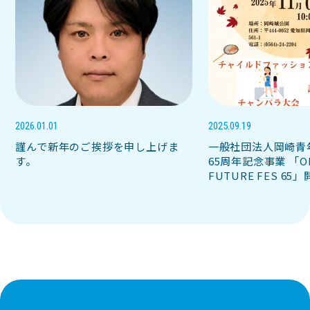
2026.01.01
2025.09.19
謹んで新年のご挨拶を申し上げま
一般社団法人岡崎青
す。
65周年記念事業 「OK
FUTURE FES 6