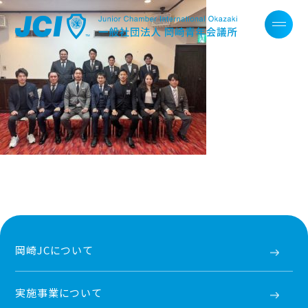
岡崎JCについて
実施事業について