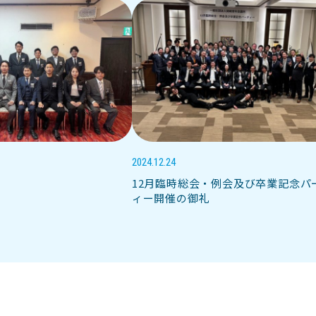
2024.12.24
12月臨時総会・例会及び卒業記念パ
ィー開催の御礼