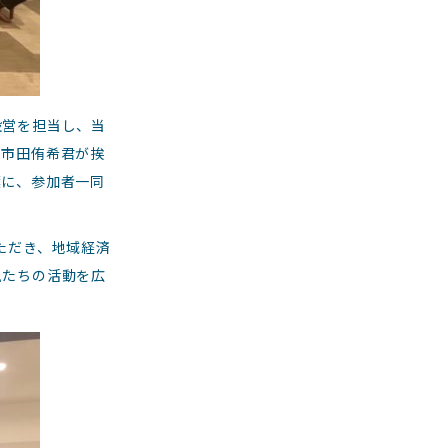
設営を担当し、当
る市田侑希君が挨
葉に、参加者一同
ただき、地域経済
私たちの活動を広