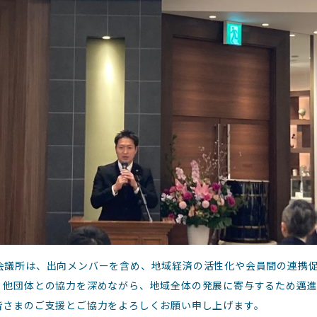
会議所は、出向メンバーを含め、地域経済の活性化や会員間の連携
。他団体との協力を深めながら、地域全体の発展に寄与するため邁
皆さまのご支援とご協力をよろしくお願い申し上げます。