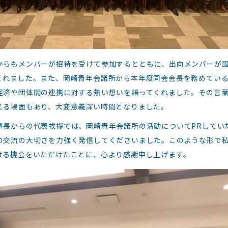
からもメンバーが招待を受けて参加するとともに、出向メンバーが
くれました。また、岡崎青年会議所から本年度同会会長を務めてい
経済や団体間の連携に対する熱い想いを語ってくれました。その言
える場面もあり、大変意義深い時間となりました。
事長からの代表挨拶では、岡崎青年会議所の活動についてPRしてい
の交流の大切さを力強く発信してくださいました。このような形で
ける機会をいただけたことに、心より感謝申し上げます。