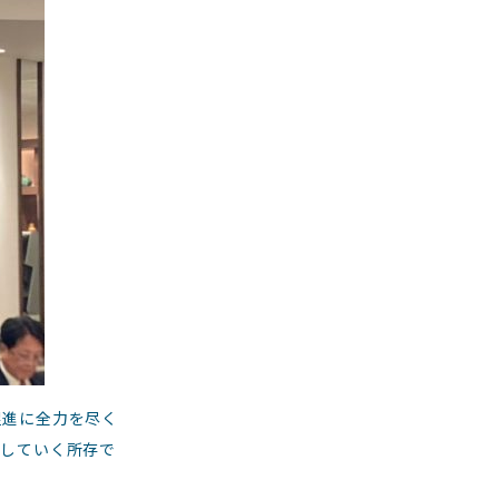
促進に全力を尽く
進していく所存で