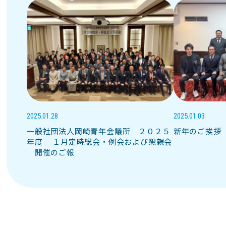
2025.01.28
2025.01.03
一般社団法人岡崎青年会議所 ２０２５
新年のご挨拶
年度 １月定時総会・例会および懇親会
開催のご報