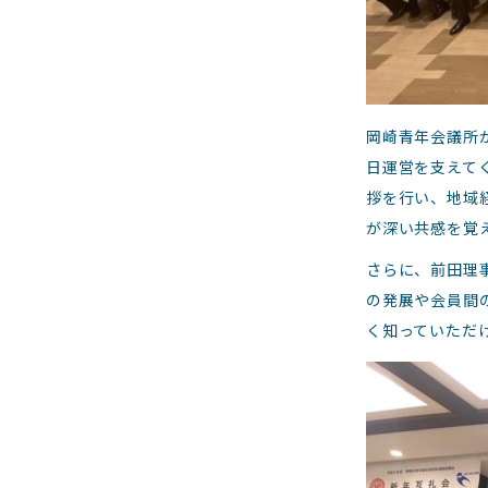
岡崎青年会議所
日運営を支えて
拶を行い、地域
が深い共感を覚
さらに、前田理
の発展や会員間
く知っていただ