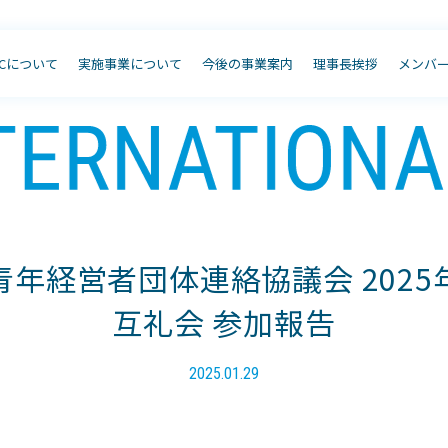
JCについて
実施事業について
今後の事業案内
理事長挨拶
メンバ
青年経営者団体連絡協議会 2025
互礼会 参加報告
2025.01.29