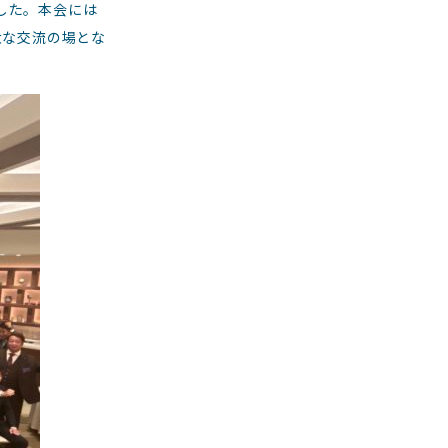
ました。本会には
大な交流の場とな