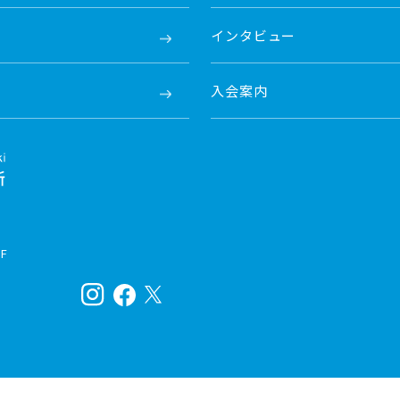
インタビュー
入会案内
F