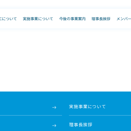
JCについて
実施事業について
今後の事業案内
理事長挨拶
メンバ
実施事業について
理事長挨拶