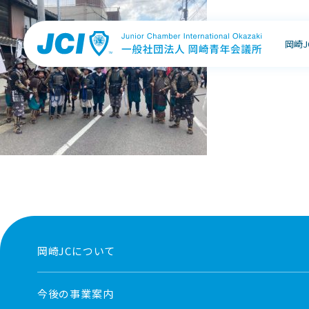
岡崎
岡崎JCについて
今後の事業案内