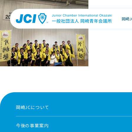
岡崎
岡崎JCについて
今後の事業案内