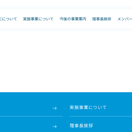
JCについて
実施事業について
今後の事業案内
理事長挨拶
メンバ
実施事業について
理事長挨拶