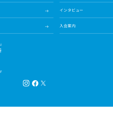
インタビュー
入会案内
F