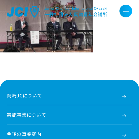
岡崎JCについて
実施事業について
今後の事業案内