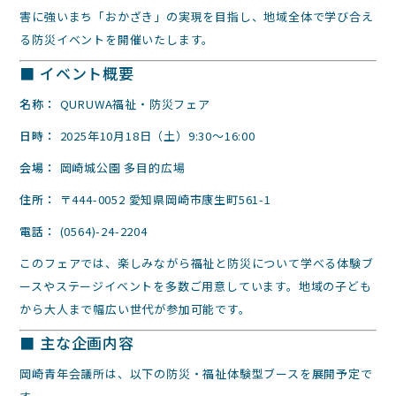
害に強いまち「おかざき」の実現を目指し、地域全体で学び合え
る防災イベントを開催いたします。
■ イベント概要
名称：
QURUWA福祉・防災フェア
日時：
2025年10月18日（土）9:30～16:00
会場：
岡崎城公園 多目的広場
住所：
〒444-0052 愛知県岡崎市康生町561-1
電話：
(0564)-24-2204
このフェアでは、楽しみながら福祉と防災について学べる体験ブ
ースやステージイベントを多数ご用意しています。地域の子ども
から大人まで幅広い世代が参加可能です。
■ 主な企画内容
岡崎青年会議所は、以下の防災・福祉体験型ブースを展開予定で