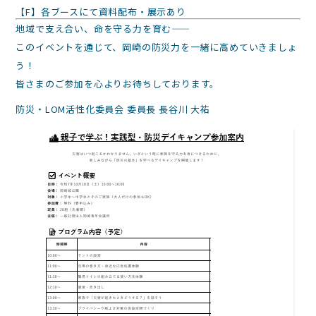
【F】各ブースにて資料配布・展示あり
地域で支え合い、命を守る力を育む——
このイベントを通じて、岡崎の防災力を一緒に高めていきましょ
う！
皆さまのご参加を心よりお待ちしております。
防災・LOM活性化委員会 委員長 長谷川 大祐