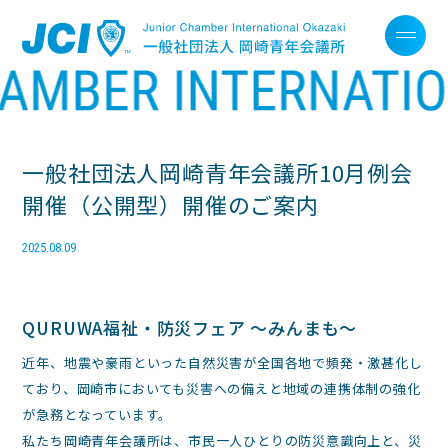
一般社団法人岡崎青年会議所10月例会
開催（公開型）開催のご案内
2025.08.09
QURUWA福祉・防災フェア
〜みんまも〜
近年、地震や豪雨といった自然災害が全国各地で頻発・激甚化し
ており、岡崎市においても災害への備えと地域の連携体制の強化
が急務となっています。
私たち岡崎青年会議所は、市民一人ひとりの防災意識向上と、災