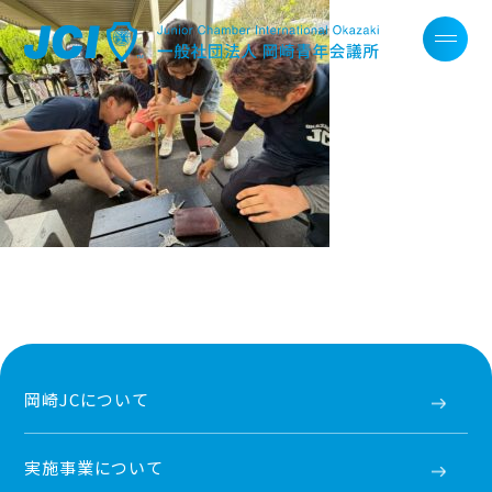
岡崎JCについて
実施事業について