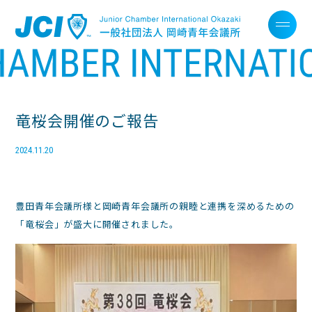
竜桜会開催のご報告
2024.11.20
豊田青年会議所様と岡崎青年会議所の親睦と連携を深めるための
「竜桜会」が盛大に開催されました。