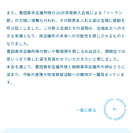
また、豊田青年会議所様の2025年度新入会員による「ソーラン
節」の力強い演舞も行われ、その熱意あふれる姿は会場に感動を
呼び起こしました。この新入会員たちの姿勢は、会員拡大への大
きな刺激となり、両会議所の未来への可能性を感じさせるものと
なりました。
豊田青年会議所様の勢いや緊張感を感じるお出迎え、懇親会では
思いっきり楽しむ姿を見習わせていただきたいと感じました。
本会を通じて、豊田青年会議所様と岡崎青年会議所の絆はさらに
深まり、今後の連携や地域貢献活動への期待が一層高まっていま
す。
一覧に戻る