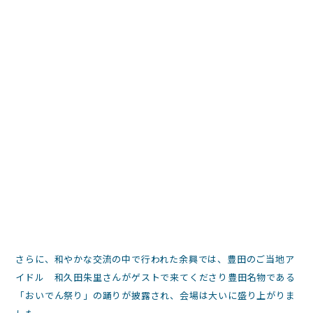
さらに、和やかな交流の中で行われた余興では、豊田のご当地ア
イドル 和久田朱里さんがゲストで来てくださり豊田名物である
「おいでん祭り」の踊りが披露され、会場は大いに盛り上がりま