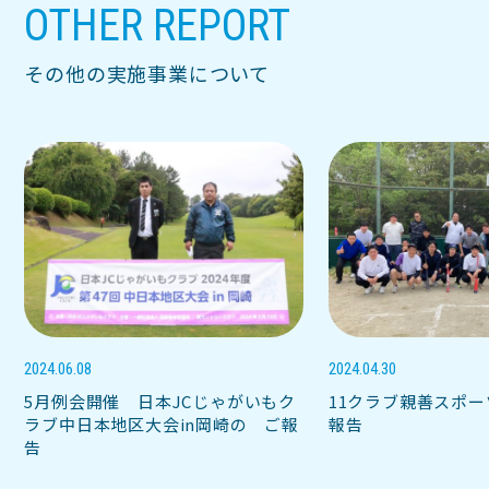
OTHER REPORT
その他の実施事業について
2024.06.08
2024.04.30
5月例会開催 日本JCじゃがいもク
11クラブ親善スポ
ラブ中日本地区大会in岡崎の ご報
報告
告