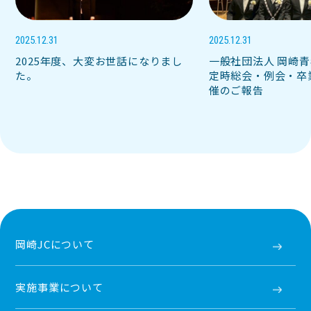
2025.12.31
2025.12.31
2025年度、大変お世話になりまし
一般社団法人 岡崎青
た。
定時総会・例会・卒
催のご報告
岡崎JCについて
実施事業について